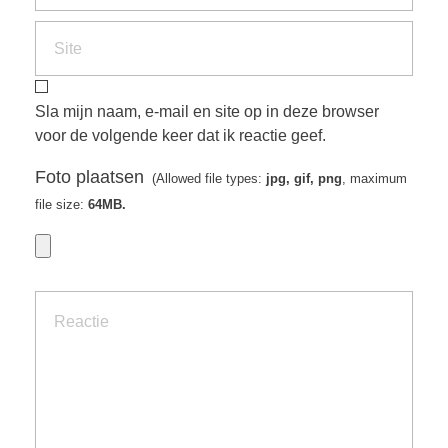
Sla mijn naam, e-mail en site op in deze browser
voor de volgende keer dat ik reactie geef.
Foto plaatsen
(Allowed file types:
jpg, gif, png
, maximum
file size:
64MB.