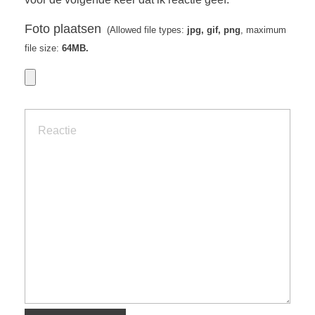
Foto plaatsen
(Allowed file types:
jpg, gif, png
, maximum
file size:
64MB.