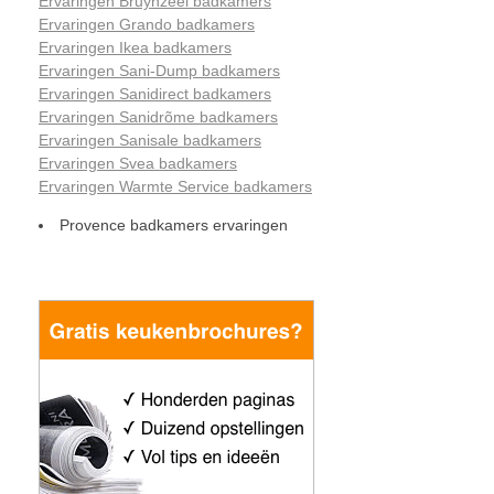
Ervaringen Bruynzeel badkamers
Ervaringen Grando badkamers
Ervaringen Ikea badkamers
Ervaringen Sani-Dump badkamers
Ervaringen Sanidirect badkamers
Ervaringen Sanidrõme badkamers
Ervaringen Sanisale badkamers
Ervaringen Svea badkamers
Ervaringen Warmte Service badkamers
Provence badkamers ervaringen