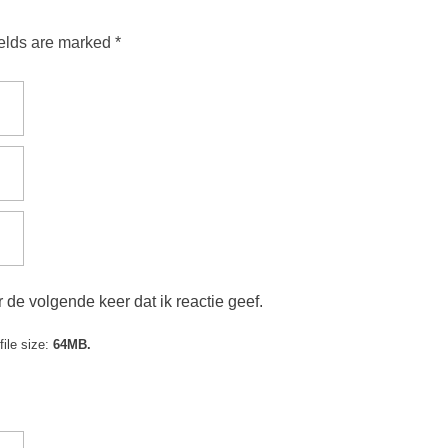
ields are marked *
 de volgende keer dat ik reactie geef.
ile size:
64MB.