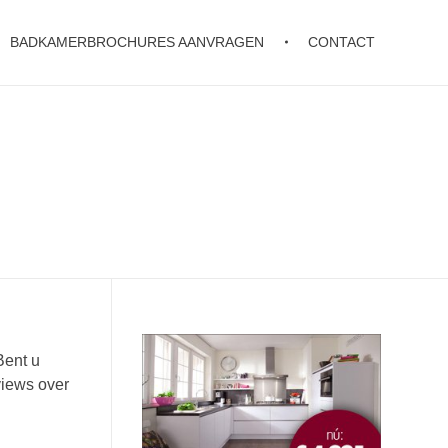
BADKAMERBROCHURES AANVRAGEN
CONTACT
Bent u
views over