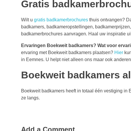
Gratis badkamerbroch
Wilt u
gratis badkamerbrochures
thuis ontvangen? D
badkamers, badkameropstellingen, badkamerprijzen, 
badkamerbrochures aanvragen. Haal uw inspiratie ui
Ervaringen Boekweit badkamers?
Wat voor ervar
ervaring met Boekweit badkamers plaatsen?
Hier
kun
in Eemnes. U helpt niet alleen ons maar ook anderen
Boekweit badkamers al
Boekweit badkamers heeft in totaal één vestiging i
ze langs.
Add a Comment