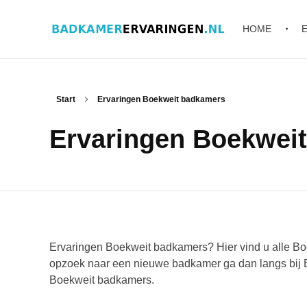
HOME
Badkamer ervaringen
Schrijf en lees ervaringen, recensies en reviews | Gratis badkamerbrochures ontvangen
Start
Ervaringen Boekweit badkamers
Ervaringen Boekwei
Ervaringen Boekweit badkamers? Hier vind u alle Bo
opzoek naar een nieuwe badkamer ga dan langs bij 
Boekweit badkamers.