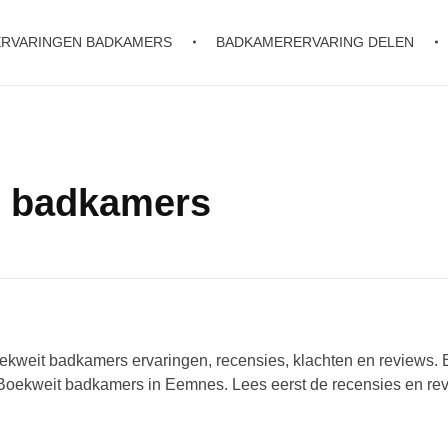
ERVARINGEN BADKAMERS
BADKAMERERVARING DELEN
t badkamers
ekweit badkamers ervaringen, recensies, klachten en reviews. 
Boekweit badkamers in Eemnes. Lees eerst de recensies en re