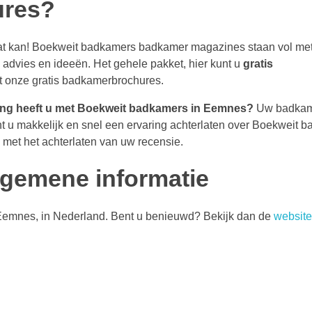
ures?
at kan! Boekweit badkamers badkamer magazines staan vol met 
advies en ideeën. Het gehele pakket, hier kunt u
gratis
t onze gratis badkamerbrochures.
ing heeft u met Boekweit badkamers in Eemnes?
Uw badka
t u makkelijk en snel een ervaring achterlaten over Boekweit 
 met het achterlaten van uw recensie.
gemene informatie
n Eemnes, in Nederland. Bent u benieuwd? Bekijk dan de
website