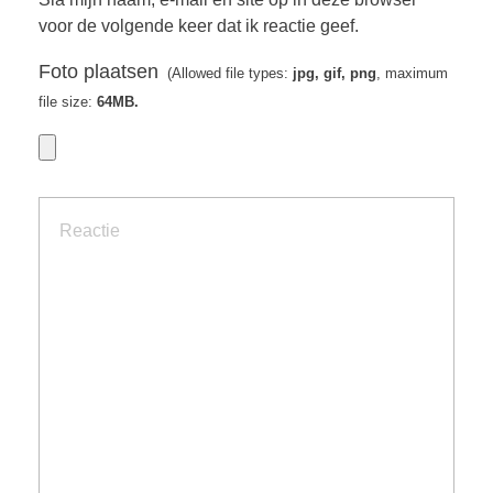
voor de volgende keer dat ik reactie geef.
Foto plaatsen
(Allowed file types:
jpg, gif, png
, maximum
file size:
64MB.