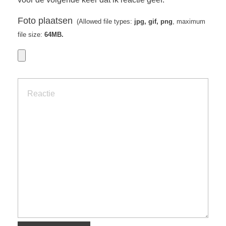
Foto plaatsen
(Allowed file types:
jpg, gif, png
, maximum
file size:
64MB.