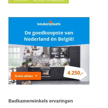
Badkamerwinkels ervaringen