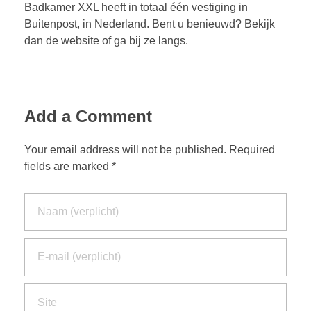
Badkamer XXL heeft in totaal één vestiging in
Buitenpost, in Nederland. Bent u benieuwd? Bekijk
dan de website of ga bij ze langs.
Add a Comment
Your email address will not be published. Required
fields are marked *