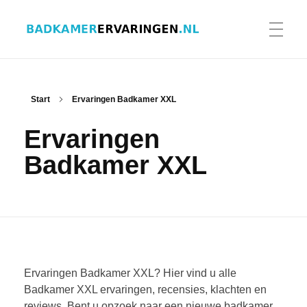
Badkamer ervaringen
Schrijf en lees ervaringen, recensies en reviews | Gratis badkamerbrochures ontvangen
HOME
Start
Ervaringen Badkamer XXL
Ervaringen
ERVARINGEN BADKAMERS
Badkamer XXL
BADKAMERERVARING DELEN
BADKAMERBROCHURES AANVRAGEN
Ervaringen Badkamer XXL? Hier vind u alle
Badkamer XXL ervaringen, recensies, klachten en
reviews. Bent u opzoek naar een nieuwe badkamer
CONTACT