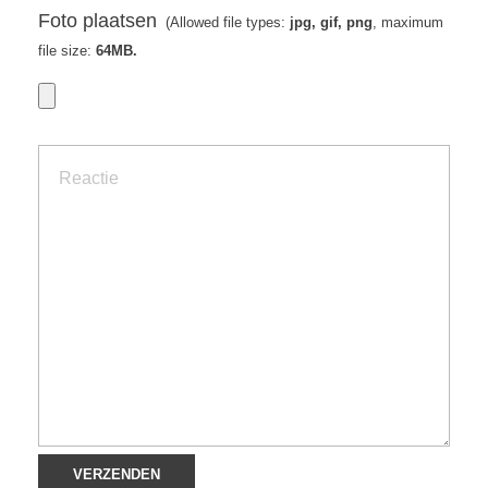
Foto plaatsen
(Allowed file types:
jpg, gif, png
, maximum
file size:
64MB.