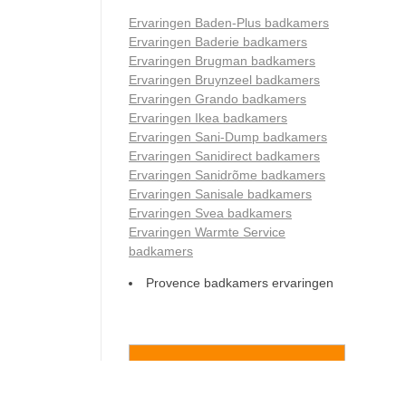
Ervaringen Baden-Plus badkamers
Ervaringen Baderie badkamers
Ervaringen Brugman badkamers
Ervaringen Bruynzeel badkamers
Ervaringen Grando badkamers
Ervaringen Ikea badkamers
Ervaringen Sani-Dump badkamers
Ervaringen Sanidirect badkamers
Ervaringen Sanidrõme badkamers
Ervaringen Sanisale badkamers
Ervaringen Svea badkamers
Ervaringen Warmte Service
badkamers
Provence badkamers ervaringen