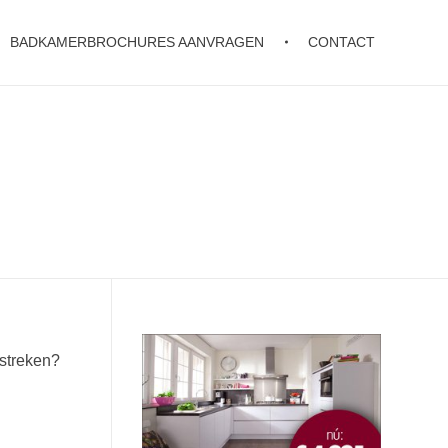
BADKAMERBROCHURES AANVRAGEN
CONTACT
streken?