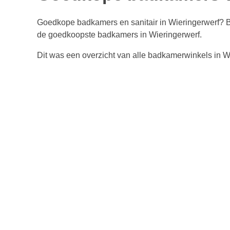
Goedkope badkamers en sanitair in Wieringerwerf? 
de goedkoopste badkamers in Wieringerwerf.
Dit was een overzicht van alle badkamerwinkels in W