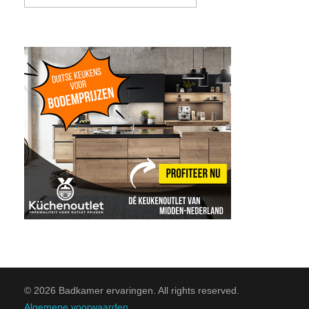
© 2026 Badkamer ervaringen. All rights reserved.
Algemene voorwaarden