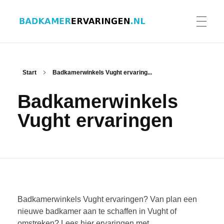
Badkamer ervaringen
Schrijf en lees ervaringen, recensies en reviews | Gratis badkamerbrochures ontvangen
HOME
Start
Badkamerwinkels Vught ervaring...
Badkamerwinkels
ERVARINGEN BADKAMERS
Vught ervaringen
BADKAMERERVARING DELEN
BADKAMERBROCHURES AANVRAGEN
Badkamerwinkels Vught ervaringen? Van plan een
nieuwe badkamer aan te schaffen in Vught of
omstreken? Lees hier ervaringen met
CONTACT