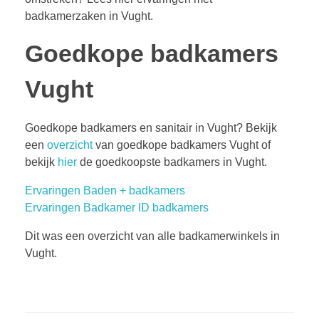
badkamerzaken in Vught.
Goedkope badkamers
Vught
Goedkope badkamers en sanitair in Vught? Bekijk
een
overzicht
van goedkope badkamers Vught of
bekijk
hier
de goedkoopste badkamers in Vught.
Ervaringen Baden + badkamers
Ervaringen Badkamer ID badkamers
Dit was een overzicht van alle badkamerwinkels in
Vught.