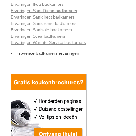
Ervaringen Ikea badkamers
Ervaringen Sani-Dump badkamers
Ervaringen Sanidirect badkamers
Ervaringen Sanidrõme badkamers
Ervaringen Sanisale badkamers
Ervaringen Svea badkamers
Ervaringen Warmte Service badkamers
Provence badkamers ervaringen