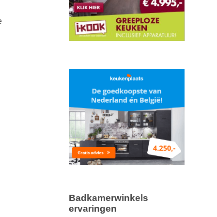
e
Badkamerwinkels
ervaringen