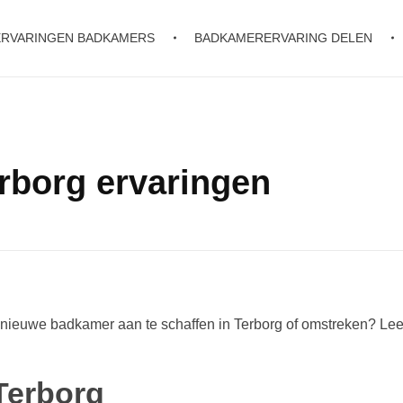
ERVARINGEN BADKAMERS
BADKAMERERVARING DELEN
rborg ervaringen
ieuwe badkamer aan te schaffen in Terborg of omstreken? Lee
Terborg