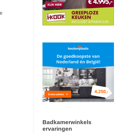
e
Badkamerwinkels
ervaringen