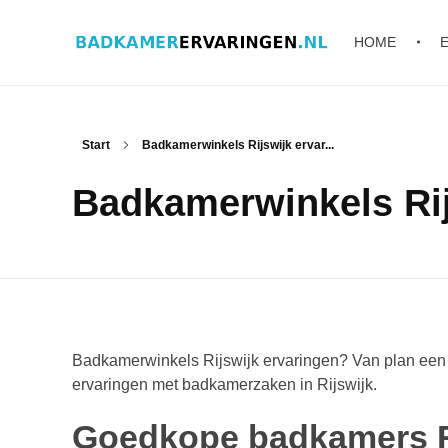
HOME
Badkamer ervaringen
Schrijf en lees ervaringen, recensies en reviews | Gratis badkamerbrochures ontvangen
Start
Badkamerwinkels Rijswijk ervar...
Badkamerwinkels Rij
Badkamerwinkels Rijswijk ervaringen? Van plan een 
ervaringen met badkamerzaken in Rijswijk.
Goedkope badkamers R