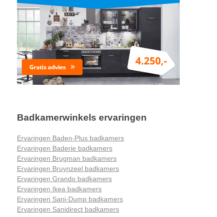
Badkamerwinkels ervaringen
Ervaringen Baden-Plus badkamers
Ervaringen Baderie badkamers
Ervaringen Brugman badkamers
Ervaringen Bruynzeel badkamers
Ervaringen Grando badkamers
Ervaringen Ikea badkamers
Ervaringen Sani-Dump badkamers
Ervaringen Sanidirect badkamers