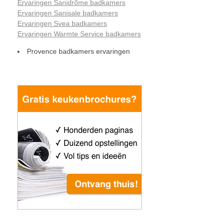
Ervaringen Sanidrõme badkamers
Ervaringen Sanisale badkamers
Ervaringen Svea badkamers
Ervaringen Warmte Service badkamers
Provence badkamers ervaringen