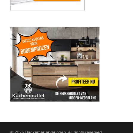
© 2026 Badkamer ervaringen. All rights reserved.