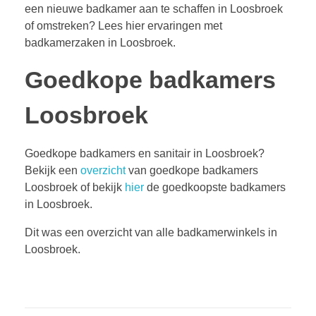
een nieuwe badkamer aan te schaffen in Loosbroek
of omstreken? Lees hier ervaringen met
badkamerzaken in Loosbroek.
Goedkope badkamers
Loosbroek
Goedkope badkamers en sanitair in Loosbroek?
Bekijk een
overzicht
van goedkope badkamers
Loosbroek of bekijk
hier
de goedkoopste badkamers
in Loosbroek.
Dit was een overzicht van alle badkamerwinkels in
Loosbroek.