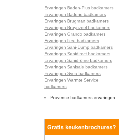
Ervaringen Baden-Plus badkamers
Ervaringen Baderie badkamers
Ervaringen Brugman badkamers
Ervaringen Bruynzeel badkamers
Ervaringen Grando badkamers
Ervaringen Ikea badkamers
Ervaringen Sani-Dump badkamers
Ervaringen Sanidirect badkamers
Ervaringen Sanidrõme badkamers
Ervaringen Sanisale badkamers
Ervaringen Svea badkamers
Ervaringen Warmte Service
badkamers
Provence badkamers ervaringen