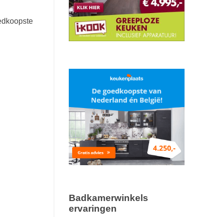
edkoopste
Badkamerwinkels
ervaringen