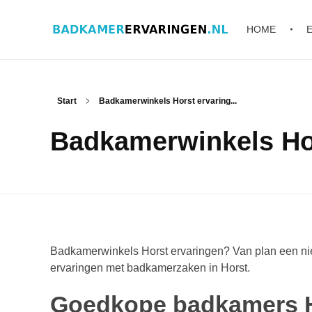
HOME
Badkamer ervaringen
Schrijf en lees ervaringen, recensies en reviews | Gratis badkamerbrochures ontvangen
Start
Badkamerwinkels Horst ervaring...
Badkamerwinkels Ho
Badkamerwinkels Horst ervaringen? Van plan een nie
ervaringen met badkamerzaken in Horst.
Goedkope badkamers 