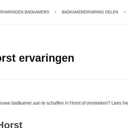
ERVARINGEN BADKAMERS
BADKAMERERVARING DELEN
rst ervaringen
uwe badkamer aan te schaffen in Horst of omstreken? Lees hi
Horst