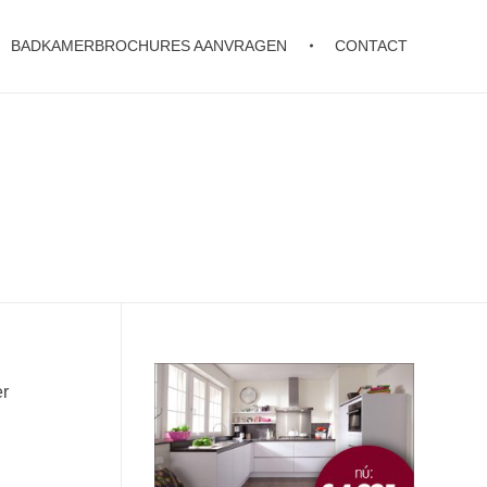
BADKAMERBROCHURES AANVRAGEN
CONTACT
er