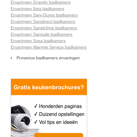
Ervaringen Grando badkamers
Ervaringen Ikea badkamers
Ervaringen Sani-Dump badkamers
Ervaringen Sanidirect badkamers
Ervaringen Sanidrõme badkamers
Ervaringen Sanisale badkamers
Ervaringen Svea badkamers
Ervaringen Warmte Service badkamers
Provence badkamers ervaringen