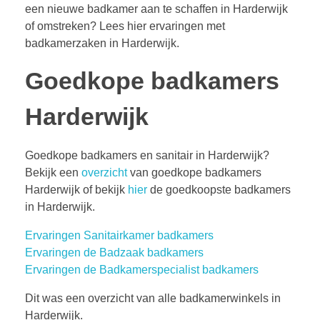
een nieuwe badkamer aan te schaffen in Harderwijk
of omstreken? Lees hier ervaringen met
badkamerzaken in Harderwijk.
Goedkope badkamers
Harderwijk
Goedkope badkamers en sanitair in Harderwijk?
Bekijk een
overzicht
van goedkope badkamers
Harderwijk of bekijk
hier
de goedkoopste badkamers
in Harderwijk.
Ervaringen Sanitairkamer badkamers
Ervaringen de Badzaak badkamers
Ervaringen de Badkamerspecialist badkamers
Dit was een overzicht van alle badkamerwinkels in
Harderwijk.