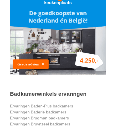
Badkamerwinkels ervaringen
Ervaringen Baden-Plus badkamers
Ervaringen Baderie badkamers
Ervaringen Brugman badkamers
Ervaringen Bruynzeel badkamers