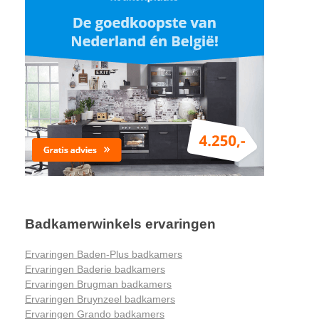
Badkamerwinkels ervaringen
Ervaringen Baden-Plus badkamers
Ervaringen Baderie badkamers
Ervaringen Brugman badkamers
Ervaringen Bruynzeel badkamers
Ervaringen Grando badkamers