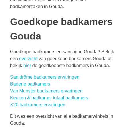
badkamerzaken in Gouda.
Goedkope badkamers
Gouda
Goedkope badkamers en sanitair in Gouda? Bekijk
een
overzicht
van goedkope badkamers Gouda of
bekijk
hier
de goedkoopste badkamers in Gouda.
Sanidrõme badkamers ervaringen
Baderie badkamers
Van Munster badkamers ervaringen
Keuken & badkamer totaal badkamers
X20 badkamers ervaringen
Dit was een overzicht van alle badkamerwinkels in
Gouda.