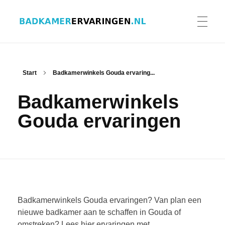
Badkamer ervaringen
Schrijf en lees ervaringen, recensies en reviews | Gratis badkamerbrochures ontvangen
HOME
Start
Badkamerwinkels Gouda ervaring...
Badkamerwinkels
ERVARINGEN BADKAMERS
Gouda ervaringen
BADKAMERERVARING DELEN
BADKAMERBROCHURES AANVRAGEN
Badkamerwinkels Gouda ervaringen? Van plan een
nieuwe badkamer aan te schaffen in Gouda of
omstreken? Lees hier ervaringen met
CONTACT