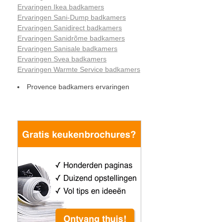
Ervaringen Ikea badkamers
Ervaringen Sani-Dump badkamers
Ervaringen Sanidirect badkamers
Ervaringen Sanidrõme badkamers
Ervaringen Sanisale badkamers
Ervaringen Svea badkamers
Ervaringen Warmte Service badkamers
Provence badkamers ervaringen