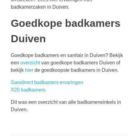
badkamerzaken in Duiven.
Goedkope badkamers
Duiven
Goedkope badkamers en sanitair in Duiven? Bekijk
een
overzicht
van goedkope badkamers Duiven of
bekijk
hier
de goedkoopste badkamers in Duiven.
Sanidirect badkamers ervaringen
X20 badkamers
Dit was een overzicht van alle badkamerwinkels in
Duiven.