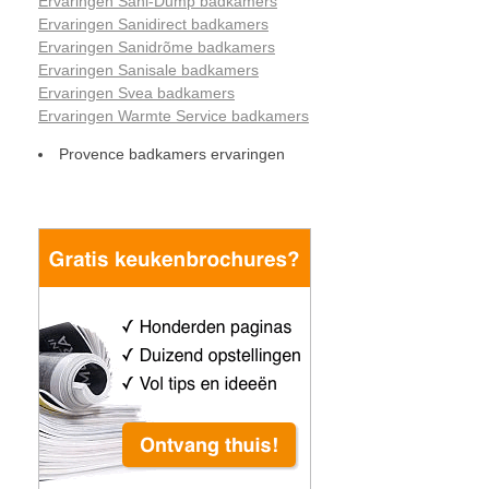
Ervaringen Sani-Dump badkamers
Ervaringen Sanidirect badkamers
Ervaringen Sanidrõme badkamers
Ervaringen Sanisale badkamers
Ervaringen Svea badkamers
Ervaringen Warmte Service badkamers
Provence badkamers ervaringen