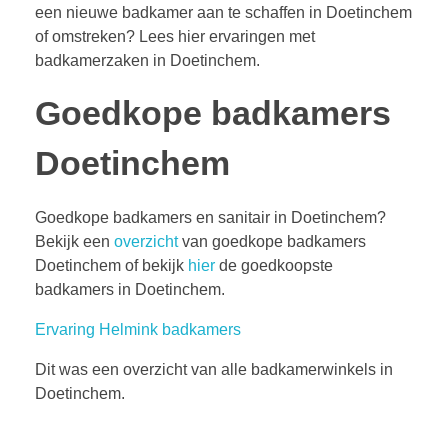
een nieuwe badkamer aan te schaffen in Doetinchem
of omstreken? Lees hier ervaringen met
badkamerzaken in Doetinchem.
Goedkope badkamers
Doetinchem
Goedkope badkamers en sanitair in Doetinchem?
Bekijk een
overzicht
van goedkope badkamers
Doetinchem of bekijk
hier
de goedkoopste
badkamers in Doetinchem.
Ervaring Helmink badkamers
Dit was een overzicht van alle badkamerwinkels in
Doetinchem.