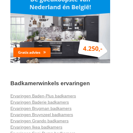
Badkamerwinkels ervaringen
Ervaringen Baden-Plus badkamers
Ervaringen Baderie badkamers
Ervaringen Brugman badkamers
Ervaringen Bruynzeel badkamers
Ervaringen Grando badkamers
Ervaringen Ikea badkamers