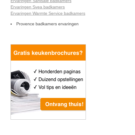
Ervaringen Sanisale badkamers
Ervaringen Svea badkamers
Ervaringen Warmte Service badkamers
Provence badkamers ervaringen