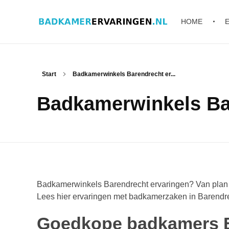
HOME
Badkamer ervaringen
Schrijf en lees ervaringen, recensies en reviews | Gratis badkamerbrochures ontvangen
Start
Badkamerwinkels Barendrecht er...
Badkamerwinkels Ba
Badkamerwinkels Barendrecht ervaringen? Van plan 
Lees hier ervaringen met badkamerzaken in Barendre
Goedkope badkamers 