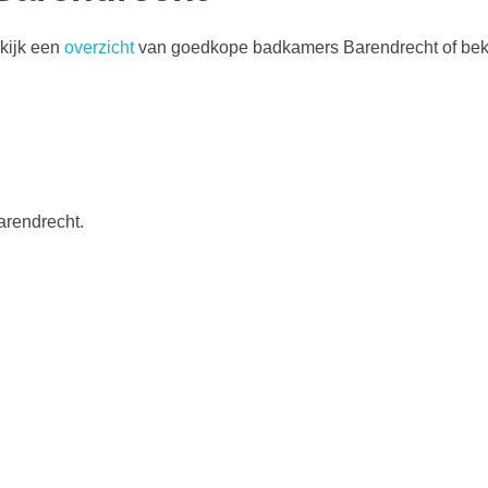
kijk een
overzicht
van goedkope badkamers Barendrecht of bek
arendrecht.