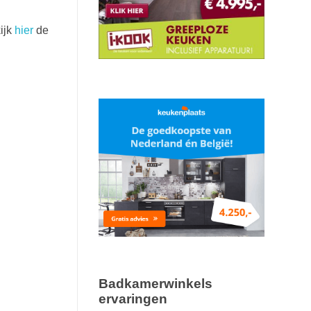
ijk
hier
de
Badkamerwinkels
ervaringen