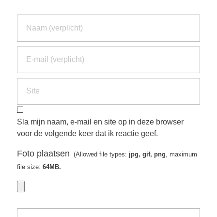
Sla mijn naam, e-mail en site op in deze browser
voor de volgende keer dat ik reactie geef.
Foto plaatsen
(Allowed file types:
jpg, gif, png
, maximum
file size:
64MB.